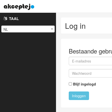
TAAL
Log in
NL
Bestaande gebru
Blijf ingelogd
Inloggen